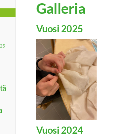
Galleria
Vuosi 2025
025
tä
a
Vuosi 2024