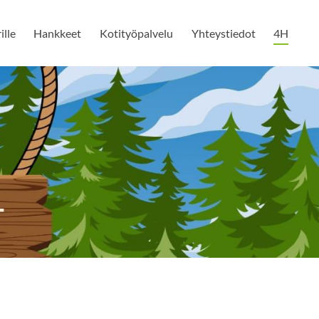
ille
Hankkeet
Kotityöpalvelu
Yhteystiedot
4H